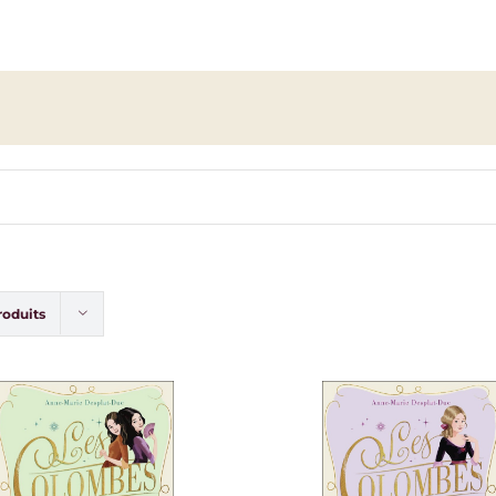
roduits