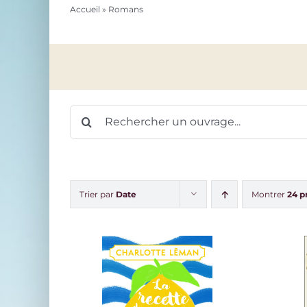
Accueil
»
Romans
Rechercher:
Trier par
Date
Montrer
24 p