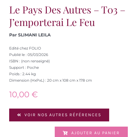
Le Pays Des Autres – T03 –
J’emporterai Le Feu
Par SLIMANI LEILA
Edité chez FOLIO
Publié le : 05/03/2026
ISBN : (non renseigné)
Support : Poche
Poids : 2.44 kg
Dimension (HxPxL) : 20 cm x 108 cm x 178 cm
10,00
€
VOIR NOS AUTRES RÉFÉRENCES
AJOUTER AU PANIER