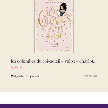
les colombes du roi-soleil – vol03 – charlotte, la rebelle
6.95
€
Ajouter au panier
Détails