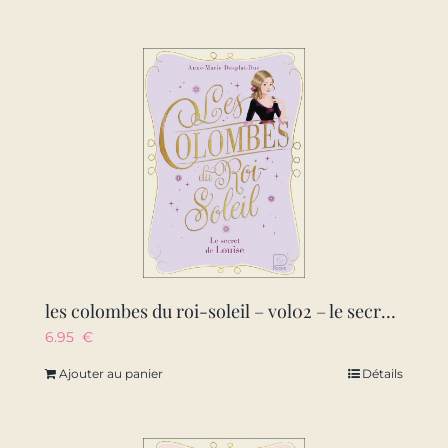
les colombes du roi-soleil – vol02 – le secret de louise
6.95
€
Ajouter au panier
Détails