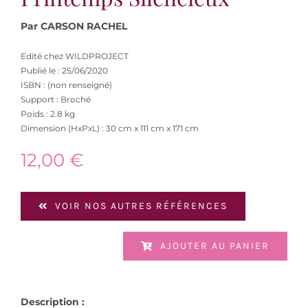
Par CARSON RACHEL
Edité chez WILDPROJECT
Publié le : 25/06/2020
ISBN : (non renseigné)
Support : Broché
Poids : 2.8 kg
Dimension (HxPxL) : 30 cm x 111 cm x 171 cm
12,00
€
VOIR NOS AUTRES RÉFÉRENCES
AJOUTER AU PANIER
Description :