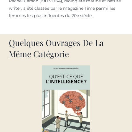
Rachel Carson (1907-1964), biologiste marine et nature
writer, a été classée par le magazine Time parmi les
femmes les plus influentes du 20e siècle.
Quelques Ouvrages De La
Même Catégorie