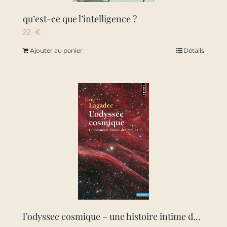
qu’est-ce que l’intelligence ?
22
€
Ajouter au panier
Détails
l’odyssee cosmique – une histoire intime des etoiles