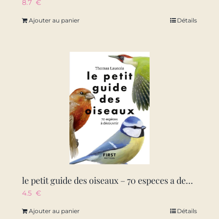
8.7
€
Ajouter au panier
Détails
le petit guide des oiseaux – 70 especes a decouvrir
4.5
€
Ajouter au panier
Détails