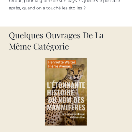
retour, pour la gloire de son pays ? Quelle vie possible
après, quand on a touché les étoiles ?
Quelques Ouvrages De La
Même Catégorie