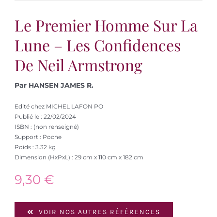
Le Premier Homme Sur La
Lune – Les Confidences
De Neil Armstrong
Par HANSEN JAMES R.
Edité chez MICHEL LAFON PO
Publié le : 22/02/2024
ISBN : (non renseigné)
Support : Poche
Poids : 3.32 kg
Dimension (HxPxL) : 29 cm x 110 cm x 182 cm
9,30
€
VOIR NOS AUTRES RÉFÉRENCES