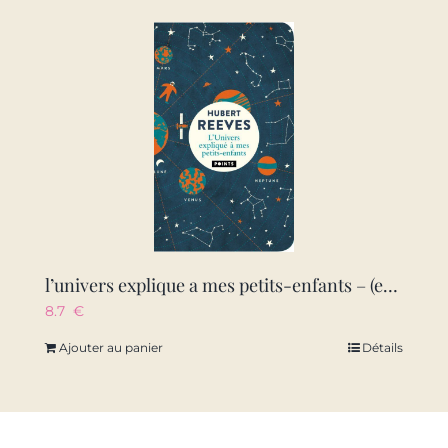
l’univers explique a mes petits-enfants – (edition collector 2019)
8.7
€
Ajouter au panier
Détails