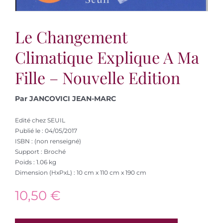
Le Changement
Climatique Explique A Ma
Fille – Nouvelle Edition
Par JANCOVICI JEAN-MARC
Edité chez SEUIL
Publié le : 04/05/2017
ISBN : (non renseigné)
Support : Broché
Poids : 1.06 kg
Dimension (HxPxL) : 10 cm x 110 cm x 190 cm
10,50
€