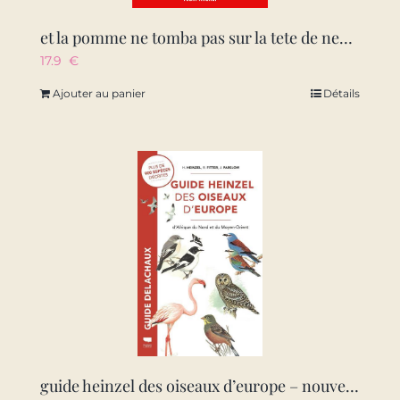
et la pomme ne tomba pas sur la tete de newton – ces petits mensonges qui ont fait l’histoire des sc
17.9
€
Ajouter au panier
Détails
guide heinzel des oiseaux d’europe – nouvelle edition