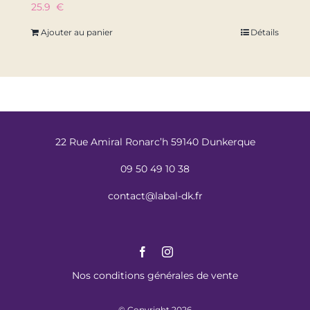
25.9
€
Ajouter au panier
Détails
22 Rue Amiral Ronarc’h 59140 Dunkerque
09 50 49 10 38
contact@labal-dk.fr
Nos conditions générales de vente
© Copyright 2026