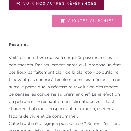
VOIR NOS AUTRES RÉFÉRENCES
AJOUTER AU PANIER
Résumé :
Voilà un petit livre qui va à coup sûr passionner les
adolescents. Pas seulement parce qu'il propose un état
des lieux parfaitement clair de la planète – ce qu'ils ne
trouvent pas encore à l'école ni dans les médias –, mais
surtout parce que la nécessaire révolution des modes
de pensée les concerne au premier chef. La raréfaction
du pétrole et le réchauffement climatique vont tout
changer : habitat, transports, alimentation, métiers,
façons de vivre et de consommer.
Catastrophe écologique puis sociale ? Si rien n'est fait,
assurément. Mais aussi merveilleuse occasion de