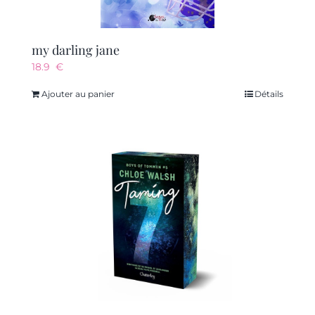
my darling jane
18.9
€
Ajouter au panier
Détails