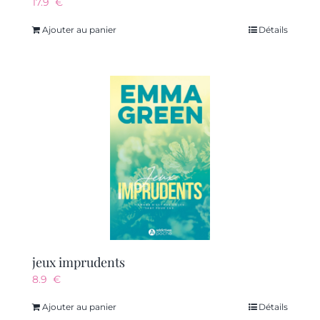
17.9
€
Ajouter au panier
Détails
jeux imprudents
8.9
€
Ajouter au panier
Détails