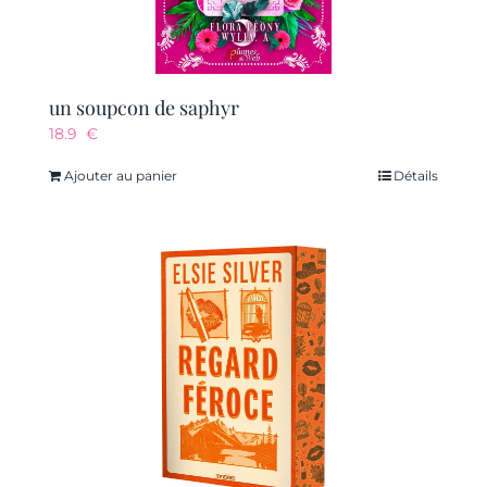
un soupcon de saphyr
18.9
€
Ajouter au panier
Détails