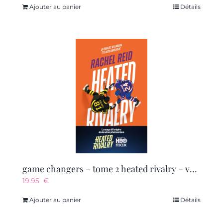
Ajouter au panier
Détails
game changers – tome 2 heated rivalry – vol02
19.95
€
Ajouter au panier
Détails