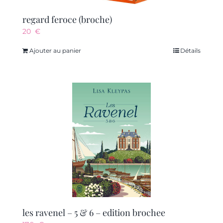
regard feroce (broche)
20
€
Ajouter au panier
Détails
les ravenel – 5 & 6 – edition brochee