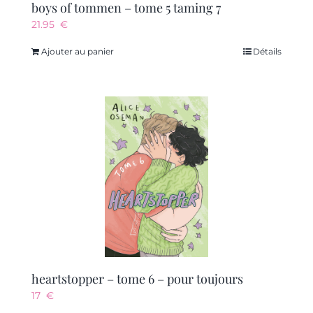
boys of tommen – tome 5 taming 7
21.95
€
Ajouter au panier
Détails
heartstopper – tome 6 – pour toujours
17
€