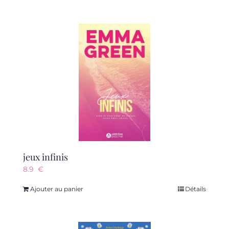
jeux infinis
8.9
€
Ajouter au panier
Détails