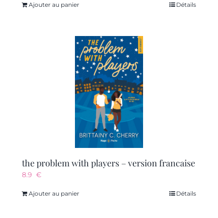
Ajouter au panier
Détails
the problem with players – version francaise
8.9
€
Ajouter au panier
Détails