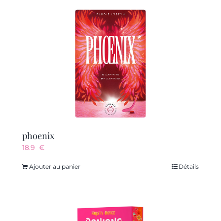
phoenix
18.9
€
Ajouter au panier
Détails