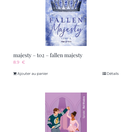
majesty – t02 – fallen majesty
8.9
€
Ajouter au panier
Détails