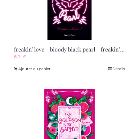
freakin’ love – bloody black pearl – freakin’ love tome 01
8.9
€
Ajouter au panier
Détails