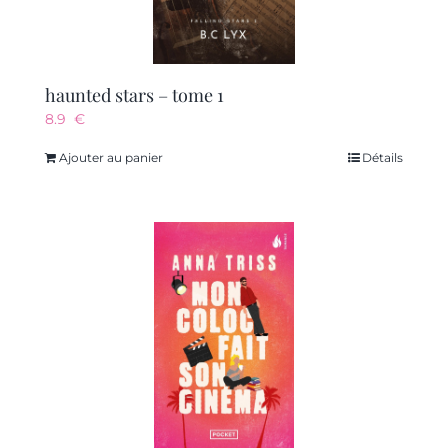
haunted stars – tome 1
8.9
€
Ajouter au panier
Détails