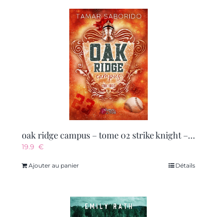
oak ridge campus – tome 02 strike knight – vol02
19.9
€
Ajouter au panier
Détails