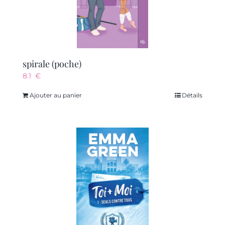
spirale (poche)
8.1
€
Ajouter au panier
Détails