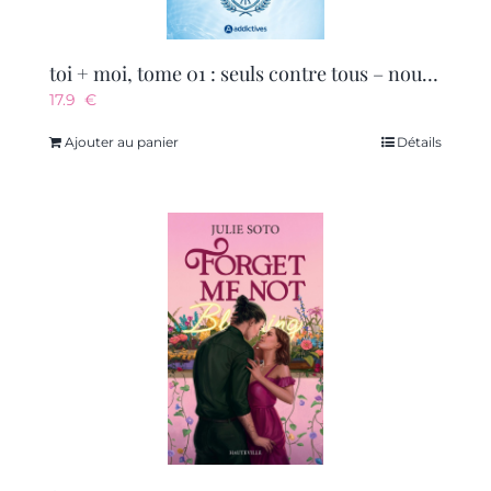
toi + moi, tome 01 : seuls contre tous – nouvelle edition – adapte en film sur prime
17.9
€
Ajouter au panier
Détails