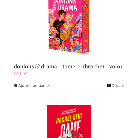
donjons & drama – tome 01 (broche) – vol01
17.9
€
Ajouter au panier
Détails