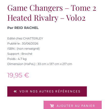
Game Changers – Tome 2
Heated Rivalry – Vol02
Par REID RACHEL
Edité chez CHATTERLEY
Publié le : 30/06/2026
ISBN : (non renseigné)
Support : Broché
Poids : 4.7 kg
Dimension (HxPxL) : 33 cm x 137 cm x 217 cm
19,95
€
VOIR NOS AUTRES RÉFÉRENCES
AJOUTER AU PANIER