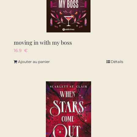
moving in with my boss
16.9
€
Ajouter au panier
Détails