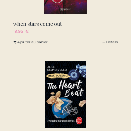
when stars come out
19.95
€
Ajouter au panier
Détails