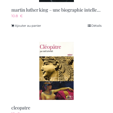
martin luther king – une biographie intellectuelle et politique
10.8
€
Ajouter au panier
Détails
cleopatre