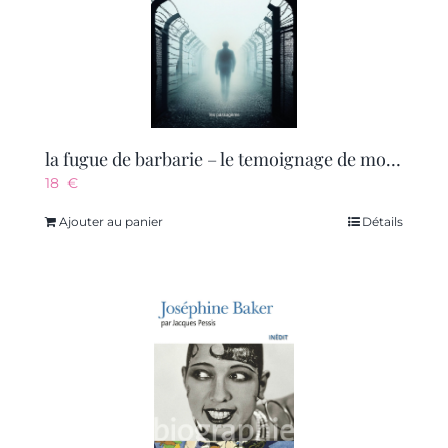
la fugue de barbarie – le temoignage de mon pere qui n’aurait pas du survivre a cinq camps de la mor
18
€
Ajouter au panier
Détails