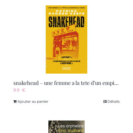
snakehead – une femme a la tete d’un empire du crime
9.9
€
Ajouter au panier
Détails