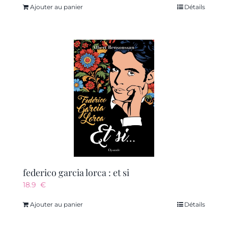
Ajouter au panier
Détails
federico garcia lorca : et si
18.9
€
Ajouter au panier
Détails