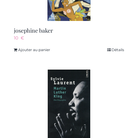
josephine baker
10
€
Ajouter au panier
Détails