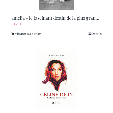
amelia – le fascinant destin de la plus grande aviatrice du monde – nouvelle edition
10.2
€
Ajouter au panier
Détails