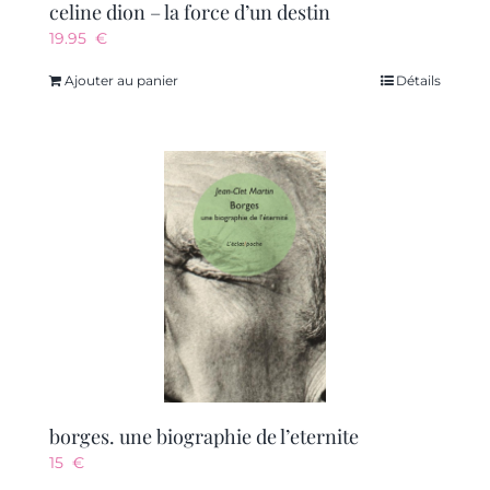
celine dion – la force d’un destin
19.95
€
Ajouter au panier
Détails
borges. une biographie de l’eternite
15
€