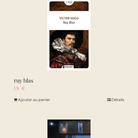
ruy blas
1.9
€
Ajouter au panier
Détails