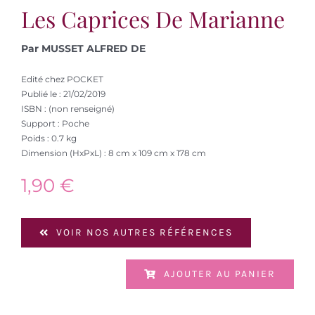
Les Caprices De Marianne
Par MUSSET ALFRED DE
Edité chez POCKET
Publié le : 21/02/2019
ISBN : (non renseigné)
Support : Poche
Poids : 0.7 kg
Dimension (HxPxL) : 8 cm x 109 cm x 178 cm
1,90
€
VOIR NOS AUTRES RÉFÉRENCES
AJOUTER AU PANIER