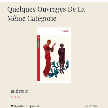
Quelques Ouvrages De La
Même Catégorie
antigone
6.8
€
Ajouter au panier
Détails