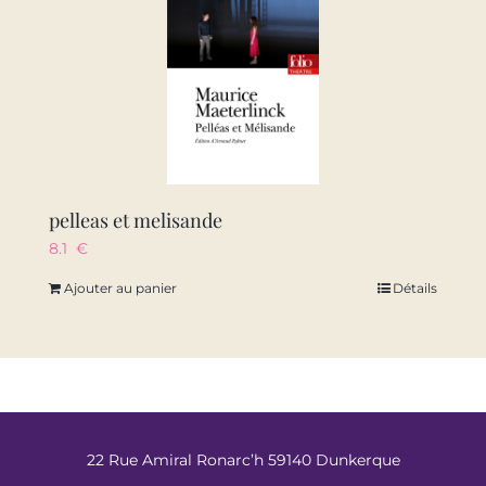
pelleas et melisande
8.1
€
Ajouter au panier
Détails
22 Rue Amiral Ronarc’h 59140 Dunkerque