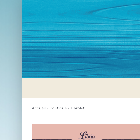
Passer
au
contenu
Accueil
»
Boutique
»
Hamlet