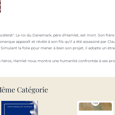
célérat". Le roi du Danemark, père d'Hamlet, est mort. Son frère
rque apparaît et révèle à son fils qu'il a été assassiné par Clau
 Simulant la folie pour mener à bien son projet, il adopte un é
on héros, Hamlet nous montre une humanité confrontée à ses pr
Même Catégorie