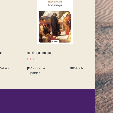
ne
andromaque
1.9
€
Détails
Ajouter au
Détails
panier