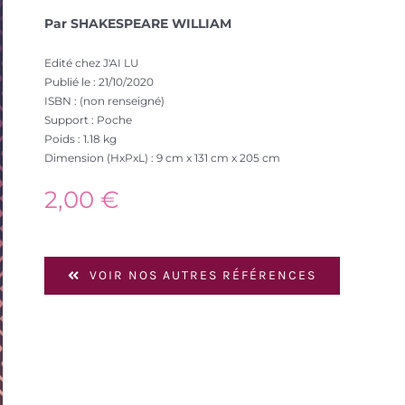
Par SHAKESPEARE WILLIAM
Edité chez J'AI LU
Publié le : 21/10/2020
ISBN : (non renseigné)
Support : Poche
Poids : 1.18 kg
Dimension (HxPxL) : 9 cm x 131 cm x 205 cm
2,00
€
VOIR NOS AUTRES RÉFÉRENCES