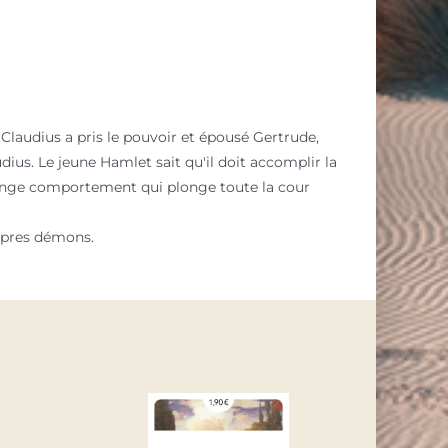
 Claudius a pris le pouvoir et épousé Gertrude,
dius. Le jeune Hamlet sait qu'il doit accomplir la
trange comportement qui plonge toute la cour
opres démons.