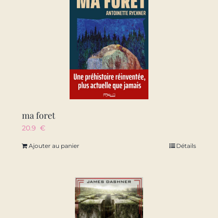
ma foret
20.9
€
Ajouter au panier
Détails