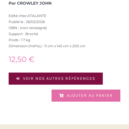
Par CROWLEY JOHN
Edité chez ATALANTE
Publié le : 26/02/2026
ISBN : (non renseigné)
Support : Broché
Poids : 1.7 kg
Dimension (HxPxL) : 11 cm x 145 cm x 200 cm
12,50
€
VOIR NOS AUTRES RÉFÉRENCES
AJOUTER AU PANIER