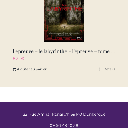
l’epreuve – le labyrinthe – l’epreuve – tome 1 le labyrinthe
8.3
€
Ajouter au panier
Détails
22 Rue Amiral Ronarc’h 59140 Dunkerque
09 50 49 10 38