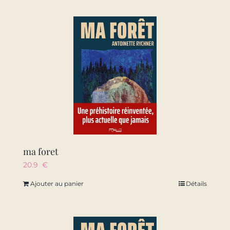
ma foret
20.9
€
Ajouter au panier
Détails