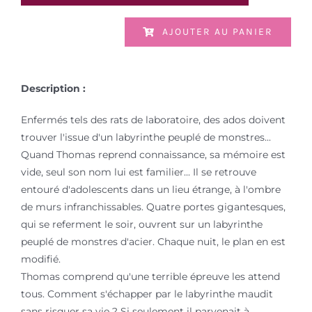
AJOUTER AU PANIER
Description :
Enfermés tels des rats de laboratoire, des ados doivent
trouver l'issue d'un labyrinthe peuplé de monstres...
Quand Thomas reprend connaissance, sa mémoire est
vide, seul son nom lui est familier... Il se retrouve
entouré d'adolescents dans un lieu étrange, à l'ombre
de murs infranchissables. Quatre portes gigantesques,
qui se referment le soir, ouvrent sur un labyrinthe
peuplé de monstres d'acier. Chaque nuit, le plan en est
modifié.
Thomas comprend qu'une terrible épreuve les attend
tous. Comment s'échapper par le labyrinthe maudit
sans risquer sa vie ? Si seulement il parvenait à