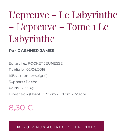
L’epreuve – Le Labyrinthe
– L’epreuve – Tome 1 Le
Labyrinthe
Par DASHNER JAMES
Edité chez POCKET JEUNESSE
Publié le : 02/06/2016
ISBN : (non renseigné)
Support : Poche
Poids : 2.22 kg
Dimension (HxPxL) : 22 cm x 110 cm x 179 cm
8,30
€
VOIR NOS AUTRES RÉFÉRENCES