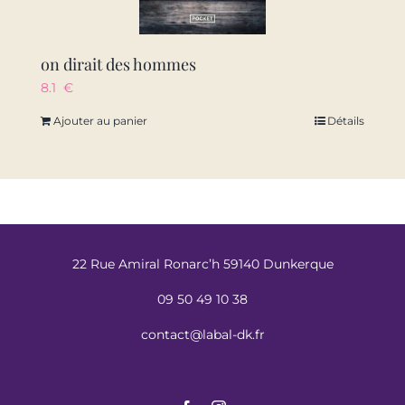
on dirait des hommes
8.1
€
Ajouter au panier
Détails
22 Rue Amiral Ronarc’h 59140 Dunkerque
09 50 49 10 38
contact@labal-dk.fr