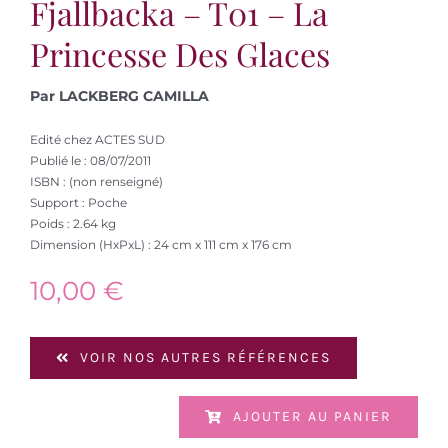
Fjallbacka – T01 – La
Princesse Des Glaces
Par LACKBERG CAMILLA
Edité chez ACTES SUD
Publié le : 08/07/2011
ISBN : (non renseigné)
Support : Poche
Poids : 2.64 kg
Dimension (HxPxL) : 24 cm x 111 cm x 176 cm
10,00
€
VOIR NOS AUTRES RÉFÉRENCES
AJOUTER AU PANIER