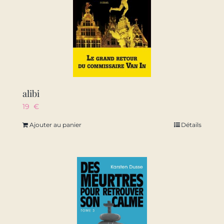
alibi
19
€
Ajouter au panier
Détails