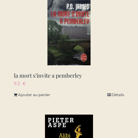
la mort s’invite a pemberley
9.2
€
Ajouter au panier
Détails