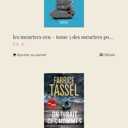
les meurtres zen – tome 3 des meurtres pour retrouver son calme – vol03
9.6
€
Ajouter au panier
Détails