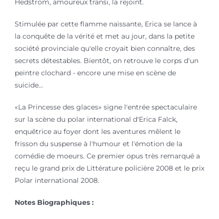
Hedström, amoureux transi, la rejoint.
Stimulée par cette flamme naissante, Erica se lance à
la conquête de la vérité et met au jour, dans la petite
société provinciale qu'elle croyait bien connaître, des
secrets détestables. Bientôt, on retrouve le corps d'un
peintre clochard - encore une mise en scène de
suicide...
«La Princesse des glaces» signe l'entrée spectaculaire
sur la scène du polar international d'Erica Falck,
enquêtrice au foyer dont les aventures mêlent le
frisson du suspense à l'humour et l'émotion de la
comédie de moeurs. Ce premier opus très remarqué a
reçu le grand prix de Littérature policière 2008 et le prix
Polar international 2008.
Notes Biographiques :