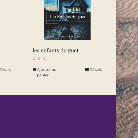
les enfants du guet
21.9
€
Détails
Ajouter au
Détails
panier