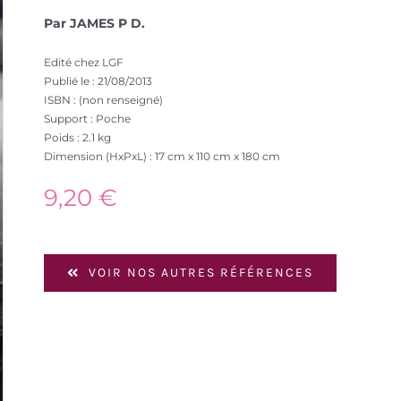
Par JAMES P D.
Edité chez LGF
Publié le : 21/08/2013
ISBN : (non renseigné)
Support : Poche
Poids : 2.1 kg
Dimension (HxPxL) : 17 cm x 110 cm x 180 cm
9,20
€
VOIR NOS AUTRES RÉFÉRENCES