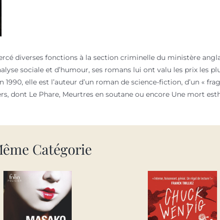
cé diverses fonctions à la section criminelle du ministère angla
yse sociale et d’humour, ses romans lui ont valu les prix les plu
 en 1990, elle est l’auteur d’un roman de science-fiction, d’un « fr
iers, dont Le Phare, Meurtres en soutane ou encore Une mort est
Même Catégorie