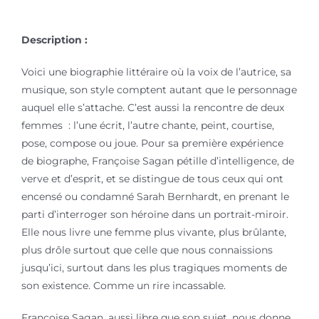
Description :
Voici une biographie littéraire où la voix de l’autrice, sa
musique, son style comptent autant que le personnage
auquel elle s’attache. C’est aussi la rencontre de deux
femmes : l’une écrit, l’autre chante, peint, courtise,
pose, compose ou joue. Pour sa première expérience
de biographe, Françoise Sagan pétille d’intelligence, de
verve et d’esprit, et se distingue de tous ceux qui ont
encensé ou condamné Sarah Bernhardt, en prenant le
parti d’interroger son héroïne dans un portrait-miroir.
Elle nous livre une femme plus vivante, plus brûlante,
plus drôle surtout que celle que nous connaissions
jusqu’ici, surtout dans les plus tragiques moments de
son existence. Comme un rire incassable.
Françoise Sagan, aussi libre que son sujet, nous donne