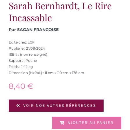
Sarah Bernhardt, Le Rire
Incassable
Par SAGAN FRANCOISE
Edité chez LGF
Publié le : 21/08/2024
ISBN : (non renseigné)
Support : Poche
Poids : 1.42 kg
Dimension (HxPxL) : 11 cm x 110 cm x 178 cm
8,40
€
VOIR NOS AUTRES RÉFÉRENCES
AJOUTER AU PANIER