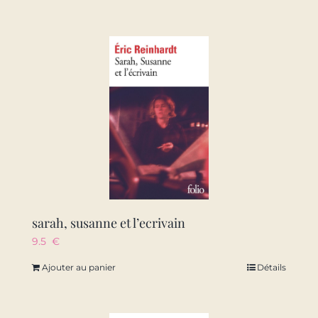
sarah, susanne et l’ecrivain
9.5
€
Ajouter au panier
Détails