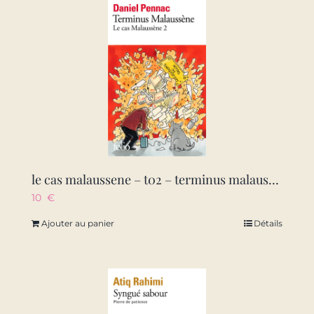
le cas malaussene – t02 – terminus malaussene
10
€
Ajouter au panier
Détails