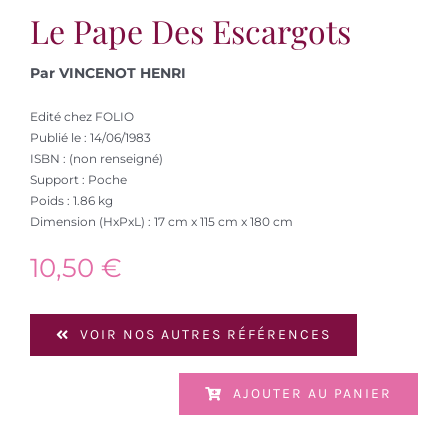
Le Pape Des Escargots
Par VINCENOT HENRI
Edité chez FOLIO
Publié le : 14/06/1983
ISBN : (non renseigné)
Support : Poche
Poids : 1.86 kg
Dimension (HxPxL) : 17 cm x 115 cm x 180 cm
10,50
€
VOIR NOS AUTRES RÉFÉRENCES
AJOUTER AU PANIER