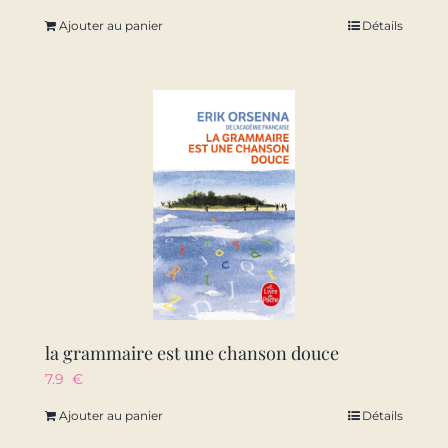
Ajouter au panier
Détails
la grammaire est une chanson douce
7.9
€
Ajouter au panier
Détails