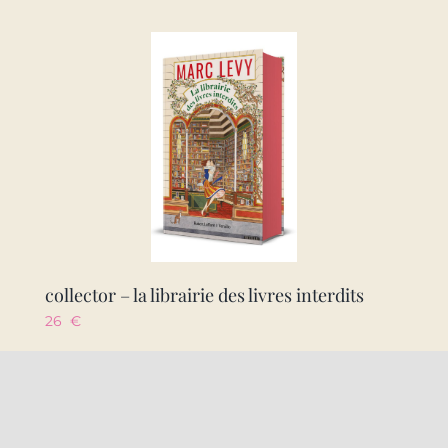
collector – la librairie des livres interdits
26
€
Ajouter au panier
Détails