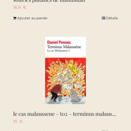
16.9
€
Ajouter au panier
Détails
le cas malaussene – t02 – terminus malaussene
10
€