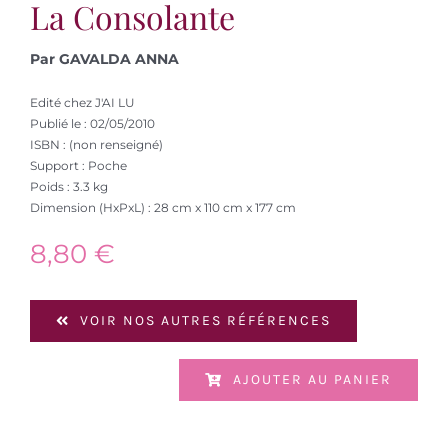
La Consolante
Par GAVALDA ANNA
Edité chez J'AI LU
Publié le : 02/05/2010
ISBN : (non renseigné)
Support : Poche
Poids : 3.3 kg
Dimension (HxPxL) : 28 cm x 110 cm x 177 cm
8,80
€
VOIR NOS AUTRES RÉFÉRENCES
AJOUTER AU PANIER