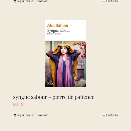
Ajouter au panier
Détails
syngue sabour – pierre de patience
8.1
€
Ajouter au panier
Détails