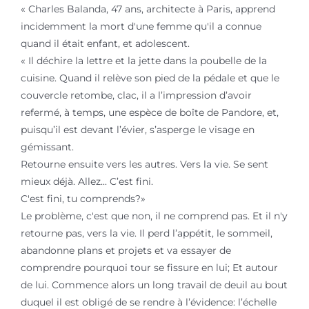
« Charles Balanda, 47 ans, architecte à Paris, apprend
incidemment la mort d'une femme qu'il a connue
quand il était enfant, et adolescent.
« Il déchire la lettre et la jette dans la poubelle de la
cuisine. Quand il relève son pied de la pédale et que le
couvercle retombe, clac, il a l’impression d’avoir
refermé, à temps, une espèce de boîte de Pandore, et,
puisqu’il est devant l’évier, s’asperge le visage en
gémissant.
Retourne ensuite vers les autres. Vers la vie. Se sent
mieux déjà. Allez... C’est fini.
C'est fini, tu comprends?»
Le problème, c'est que non, il ne comprend pas. Et il n'y
retourne pas, vers la vie. Il perd l’appétit, le sommeil,
abandonne plans et projets et va essayer de
comprendre pourquoi tour se fissure en lui; Et autour
de lui. Commence alors un long travail de deuil au bout
duquel il est obligé de se rendre à l’évidence: l’échelle