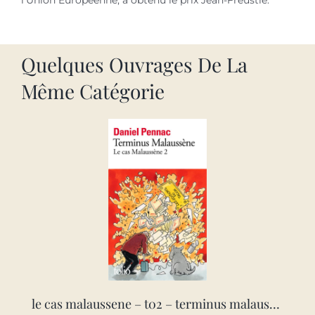
Quelques Ouvrages De La
Même Catégorie
le cas malaussene – t02 – terminus malaussene