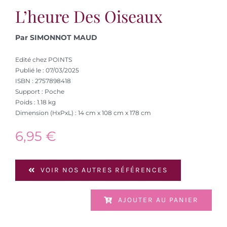
L’heure Des Oiseaux
Par SIMONNOT MAUD
Edité chez POINTS
Publié le : 07/03/2025
ISBN : 2757898418
Support : Poche
Poids : 1.18 kg
Dimension (HxPxL) : 14 cm x 108 cm x 178 cm
6,95
€
VOIR NOS AUTRES RÉFÉRENCES
AJOUTER AU PANIER