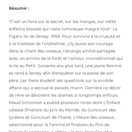
Résumé :
"C'est un livre sur le secret, sur les marges, sur cette
enfance blessée qui reste lumineuse malgré tout". Le
Figaro Ile de Jersey, 1959. Pour survivre à la cruauté et
à la tristesse de l'orphelinat, Lily puise son courage
dans le chant des oiseaux, l'étrange amitié partagée
avec un ermite de la forêt et l'amour inconditionnel qui
la lie au Petit. Soixante ans plus tard, une jeune femme
se rend à Jersey afin d'enquêter sur le passé de son
père. Les îliens éludent ses questions sur la sordide
affaire qui a secoué le paradis marin. Derrière ce décor
de rêve se dévoilent les drames si longtemps enfouis.
Maud Simonnot a publié plusieurs livres dont L'Enfant
céleste (finaliste du prix du Monde, du Goncourt des
lycéens et Goncourt de l'Italie). L'Heure des oiseaux,
sélectionné pour le Femina et finaliste du Prix de
l'Union Européenne, a obtenu le prix Jean-Freustié.