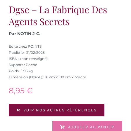
Dgse – La Fabrique Des
Agents Secrets
Par NOTIN J-C.
Edité chez POINTS
Publié le : 21/02/2025
ISBN : (non renseigné)
Support : Poche
Poids : 1.96 kg
Dimension (HxPxL) : 16 cm x 109 cm x 179 cm
8,95
€
VOIR NOS AUTRES RÉFÉRENCES
AJOUTER AU PANIER