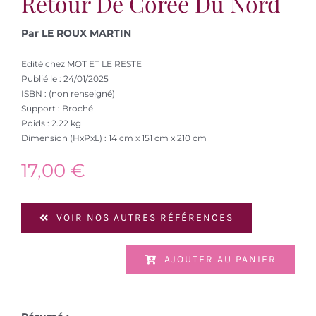
Retour De Coree Du Nord
Par LE ROUX MARTIN
Edité chez MOT ET LE RESTE
Publié le : 24/01/2025
ISBN : (non renseigné)
Support : Broché
Poids : 2.22 kg
Dimension (HxPxL) : 14 cm x 151 cm x 210 cm
17,00
€
VOIR NOS AUTRES RÉFÉRENCES
AJOUTER AU PANIER