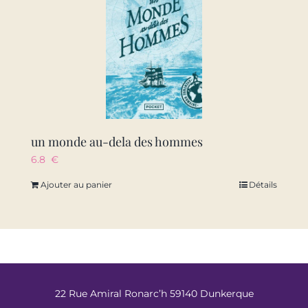
un monde au-dela des hommes
6.8
€
Ajouter au panier
Détails
22 Rue Amiral Ronarc’h 59140 Dunkerque