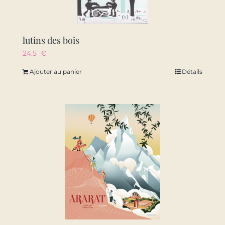
lutins des bois
24.5
€
Ajouter au panier
Détails