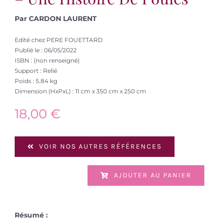
Par CARDON LAURENT
Edité chez PERE FOUETTARD
Publié le : 06/05/2022
ISBN : (non renseigné)
Support : Relié
Poids : 5.84 kg
Dimension (HxPxL) : 11 cm x 350 cm x 250 cm
18,00
€
VOIR NOS AUTRES RÉFÉRENCES
AJOUTER AU PANIER
Résumé :