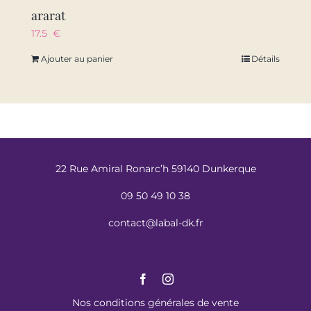
ararat
17.5
€
Ajouter au panier
Détails
22 Rue Amiral Ronarc’h 59140 Dunkerque
09 50 49 10 38
contact@labal-dk.fr
Nos conditions générales de vente