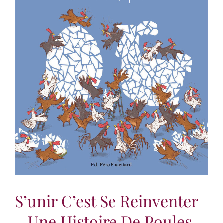
S’unir C’est Se Reinventer
– Une Histoire De Poules