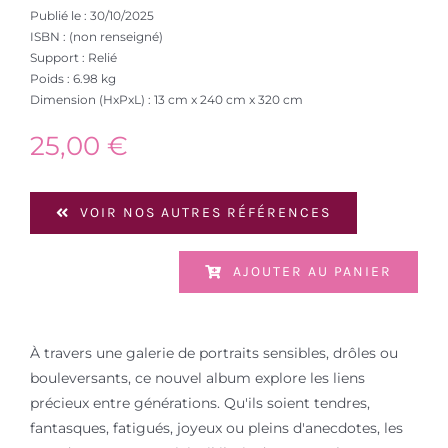
Publié le : 30/10/2025
ISBN : (non renseigné)
Support : Relié
Poids : 6.98 kg
Dimension (HxPxL) : 13 cm x 240 cm x 320 cm
25,00
€
VOIR NOS AUTRES RÉFÉRENCES
AJOUTER AU PANIER
À travers une galerie de portraits sensibles, drôles ou
bouleversants, ce nouvel album explore les liens
précieux entre générations. Qu'ils soient tendres,
fantasques, fatigués, joyeux ou pleins d'anecdotes, les