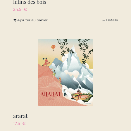
lutins des bois
24.5
€
Ajouter au panier
Détails
ararat
17.5
€