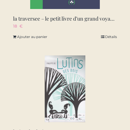
la traversee – le petit livre d’un grand voyage-livre pop-up
18
€
Ajouter au panier
Détails