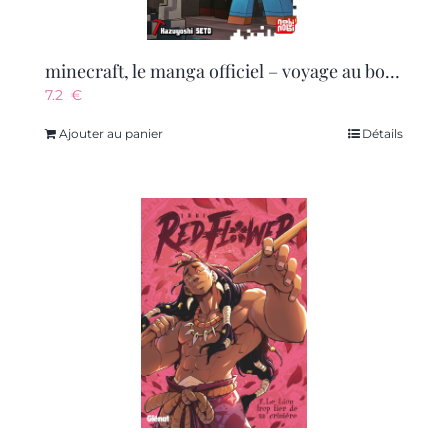
minecraft, le manga officiel – voyage au bout du monde t07
7.2
€
Ajouter au panier
Détails