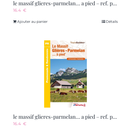
le massif glieres-parmelan… a pied – ref. p743
16.4
€
Ajouter au panier
Détails
le massif glieres-parmelan… a pied – ref. p743
16.4
€