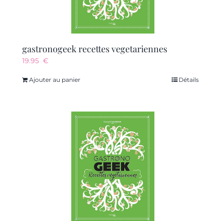
gastronogeek recettes vegetariennes
19.95
€
Ajouter au panier
Détails