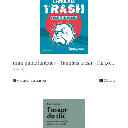
mini guide langues – l’anglais trash – l’argot et les insultes
4.9
€
Ajouter au panier
Détails