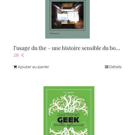
l’usage du the – une histoire sensible du bout du monde
28
€
Ajouter au panier
Détails