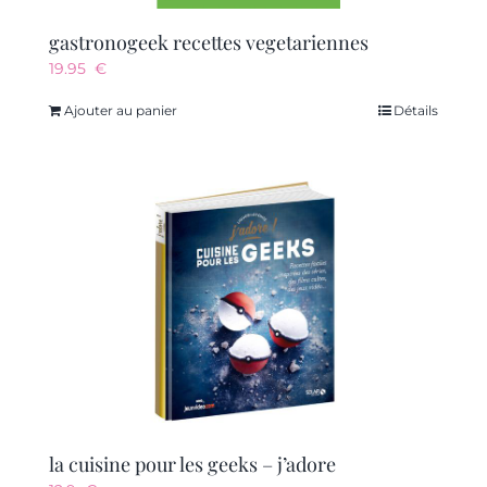
gastronogeek recettes vegetariennes
19.95
€
Ajouter au panier
Détails
la cuisine pour les geeks – j’adore