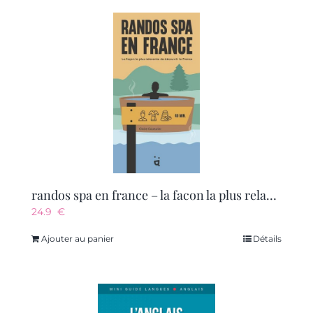
randos spa en france – la facon la plus relaxante de decouvrir la france
24.9
€
Ajouter au panier
Détails