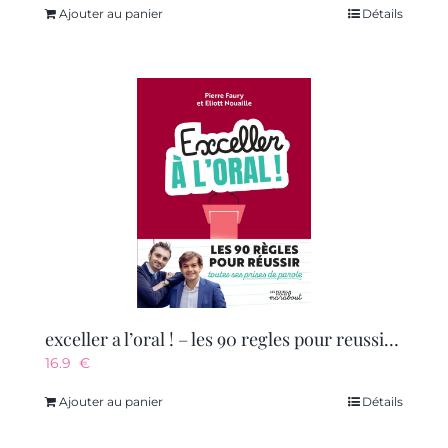
Ajouter au panier
Détails
exceller a l’oral ! – les 90 regles pour reussir toutes ses prises de parole
16.9
€
Ajouter au panier
Détails