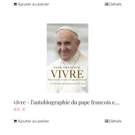
Ajouter au panier
Détails
vivre – l’autobiographie du pape francois enfin en poche !
8.6
€
Ajouter au panier
Détails