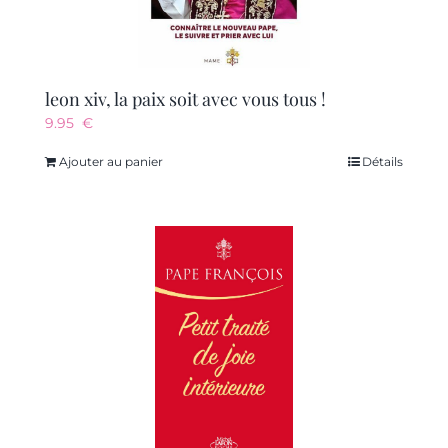
leon xiv, la paix soit avec vous tous !
9.95
€
Ajouter au panier
Détails