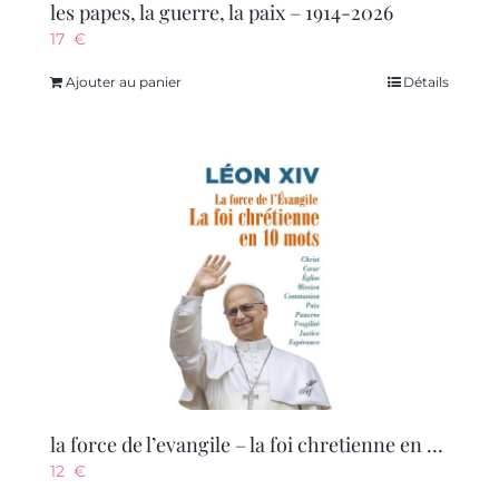
les papes, la guerre, la paix – 1914-2026
17
€
Ajouter au panier
Détails
la force de l’evangile – la foi chretienne en 10 mots
12
€