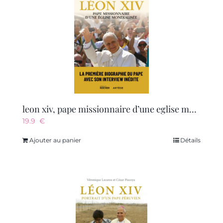
leon xiv, pape missionnaire d’une eglise mondialisee
19.9
€
Ajouter au panier
Détails