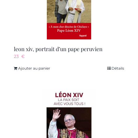
leon xiv, portrait d’un pape peruvien
23
€
Ajouter au panier
Détails