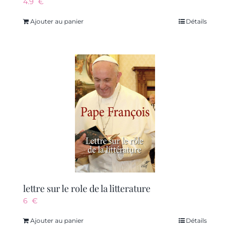
4.9
€
Ajouter au panier
Détails
lettre sur le role de la litterature
6
€
Ajouter au panier
Détails