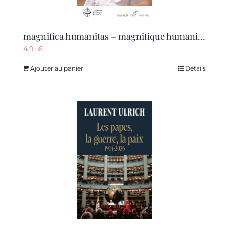
magnifica humanitas – magnifique humanite – encyclique
4.9
€
Ajouter au panier
Détails