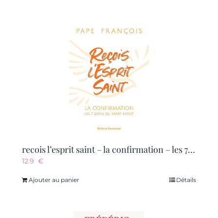
recois l’esprit saint – la confirmation – les 7 dons du saint-esprit
12.9
€
Ajouter au panier
Détails