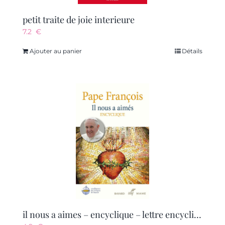
petit traite de joie interieure
7.2
€
Ajouter au panier
Détails
il nous a aimes – encyclique – lettre encyclique sur l’amour humain et divin du coeur de jesus-chris