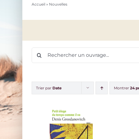
Accueil
»
Nouvelles
Rechercher:
Trier par
Date
Montrer
24 p