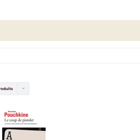
roduits