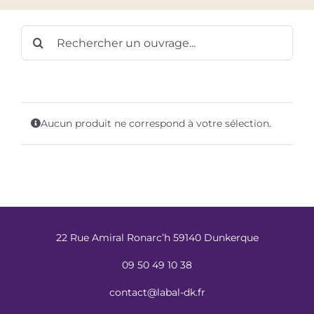
Rechercher:
Aucun produit ne correspond à votre sélection.
22 Rue Amiral Ronarc’h 59140 Dunkerque
09 50 49 10 38
contact@labal-dk.fr