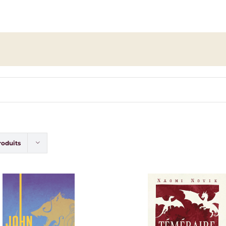
roduits