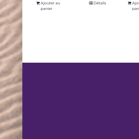
Ajouter au
Détails
Ajo
panier
pan