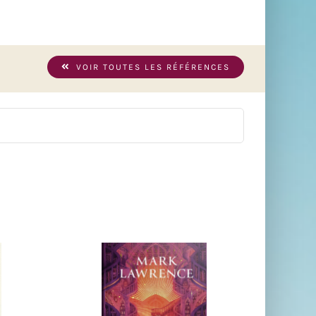
VOIR TOUTES LES RÉFÉRENCES