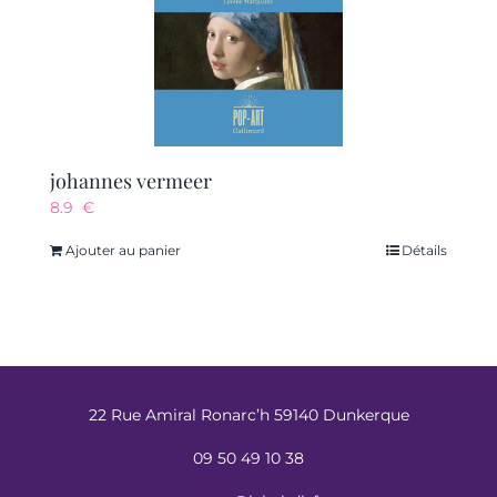
johannes vermeer
8.9
€
Ajouter au panier
Détails
22 Rue Amiral Ronarc’h 59140 Dunkerque
09 50 49 10 38