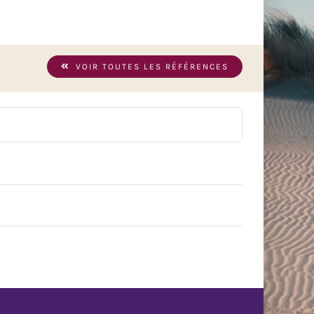
VOIR TOUTES LES RÉFÉRENCES