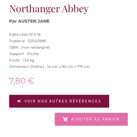
Northanger Abbey
Par AUSTEN JANE
Edité chez 10 X 18
Publié le : 12/04/1996
ISBN : (non renseigné)
Support : Poche
Poids : 1.52 kg
Dimension (HxPxL) : 14 cm x 110 cm x 179 cm
7,80
€
VOIR NOS AUTRES RÉFÉRENCES
AJOUTER AU PANIER