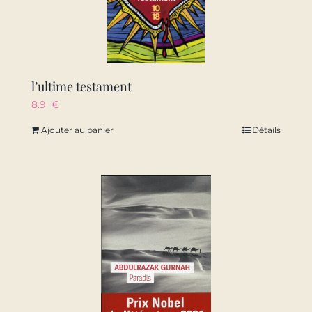
l’ultime testament
8.9
€
Ajouter au panier
Détails