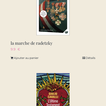
la marche de radetzky
9.9
€
Ajouter au panier
Détails