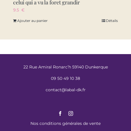
celui qui a vu la foret grandir
9.5
€
Ajouter au panier
Détails
22 Rue Amiral Ronarc’h 59140 Dunkerque
09 50 49 10 38
contact@labal-dk.fr
Nos conditions générales de vente