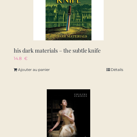
his dark materials – the subtle knife
14.8
€
Ajouter au panier
Détails