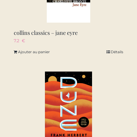
collins classics – jane eyre
7.2
€
Ajouter au panier
Détails