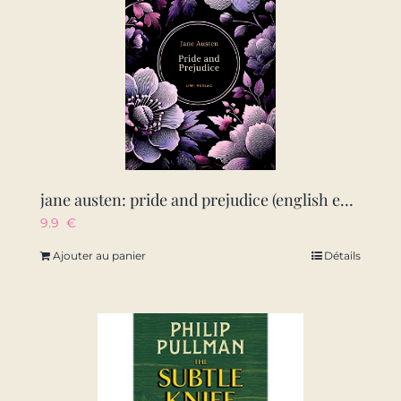
jane austen: pride and prejudice (english edition)
9.9
€
Ajouter au panier
Détails