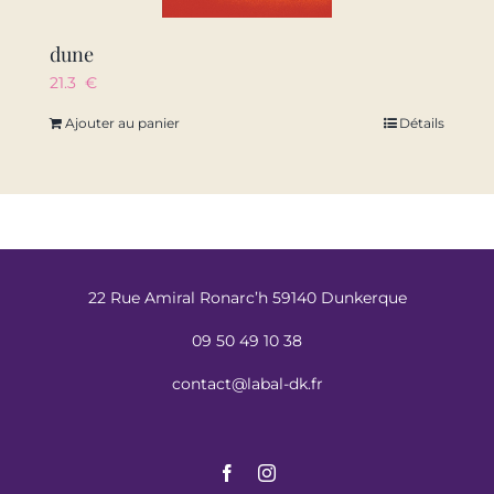
dune
21.3
€
Ajouter au panier
Détails
22 Rue Amiral Ronarc’h 59140 Dunkerque
09 50 49 10 38
contact@labal-dk.fr