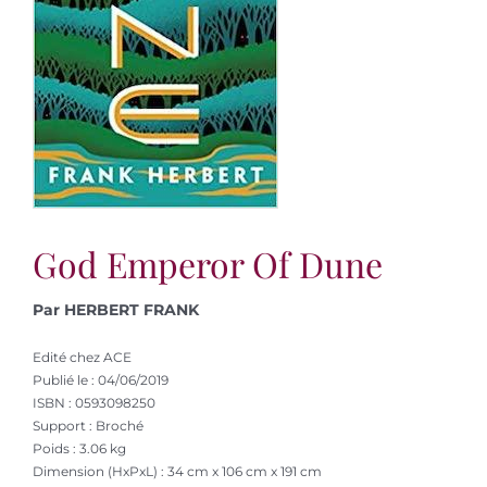
God Emperor Of Dune
Par HERBERT FRANK
Edité chez ACE
Publié le : 04/06/2019
ISBN : 0593098250
Support : Broché
Poids : 3.06 kg
Dimension (HxPxL) : 34 cm x 106 cm x 191 cm