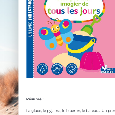
Résumé :
La glace, le pyjama, le biberon, le bateau... Un pr