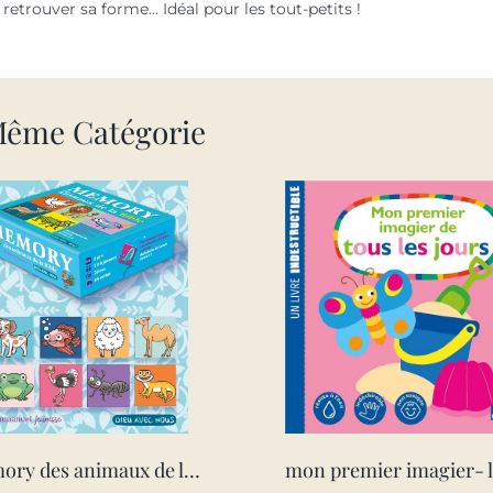
 retrouver sa forme... Idéal pour les tout-petits !
Même Catégorie
memory des animaux de la bible – edition illustree