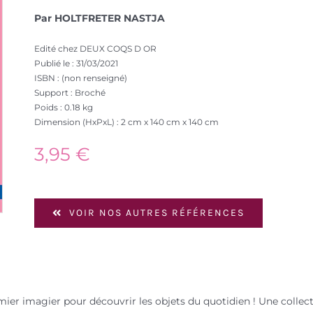
Par HOLTFRETER NASTJA
Edité chez DEUX COQS D OR
Publié le : 31/03/2021
ISBN : (non renseigné)
Support : Broché
Poids : 0.18 kg
Dimension (HxPxL) : 2 cm x 140 cm x 140 cm
3,95
€
VOIR NOS AUTRES RÉFÉRENCES
emier imagier pour découvrir les objets du quotidien ! Une collect