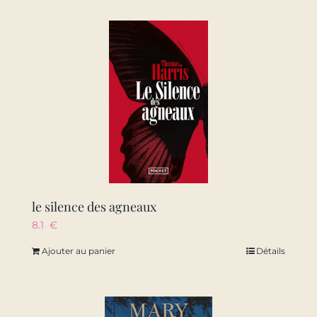
le silence des agneaux
8.1
€
Ajouter au panier
Détails