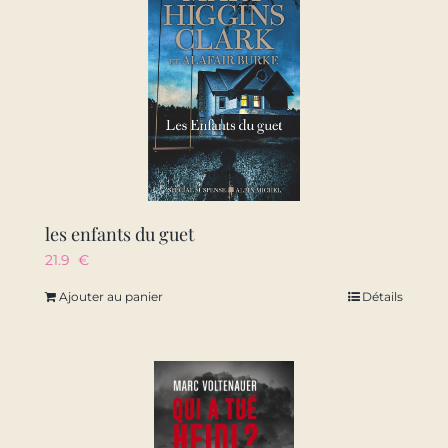
les enfants du guet
21.9
€
Ajouter au panier
Détails