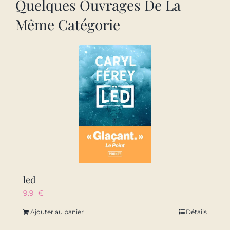
Quelques Ouvrages De La
Même Catégorie
led
9.9
€
Ajouter au panier
Détails