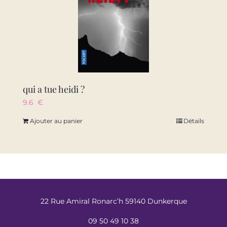
qui a tue heidi ?
9.6
€
Ajouter au panier
Détails
22 Rue Amiral Ronarc’h 59140 Dunkerque
09 50 49 10 38