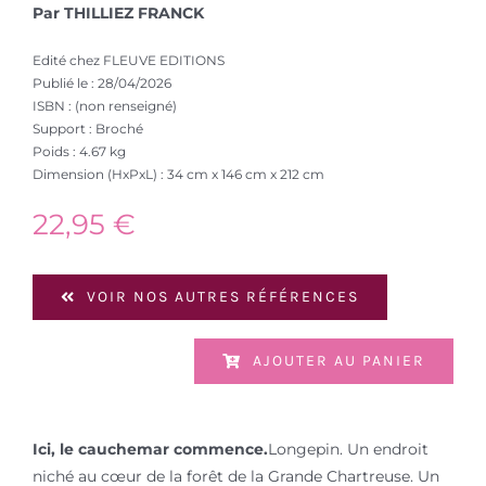
Par THILLIEZ FRANCK
Edité chez FLEUVE EDITIONS
Publié le : 28/04/2026
ISBN : (non renseigné)
Support : Broché
Poids : 4.67 kg
Dimension (HxPxL) : 34 cm x 146 cm x 212 cm
22,95
€
VOIR NOS AUTRES RÉFÉRENCES
AJOUTER AU PANIER
Ici, le cauchemar commence.
Longepin. Un endroit
niché au cœur de la forêt de la Grande Chartreuse. Un