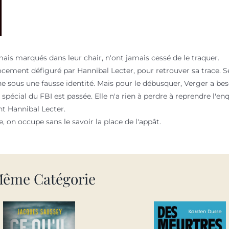
mais marqués dans leur chair, n'ont jamais cessé de le traquer.
trocement défiguré par Hannibal Lecter, pour retrouver sa trace. 
he sous une fausse identité. Mais pour le débusquer, Verger a bes
t spécial du FBI est passée. Elle n'a rien à perdre à reprendre l'en
t Hannibal Lecter.
 on occupe sans le savoir la place de l'appât.
Même Catégorie