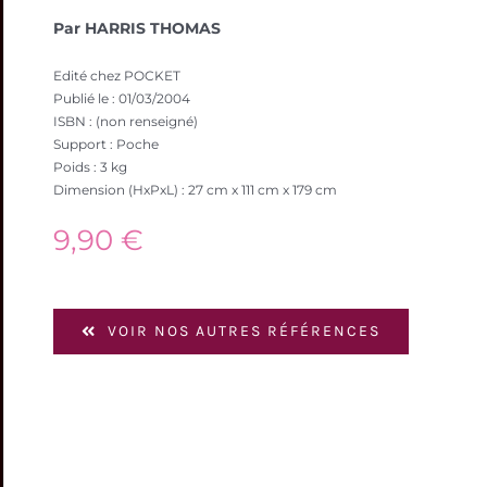
Par HARRIS THOMAS
Edité chez POCKET
Publié le : 01/03/2004
ISBN : (non renseigné)
Support : Poche
Poids : 3 kg
Dimension (HxPxL) : 27 cm x 111 cm x 179 cm
9,90
€
VOIR NOS AUTRES RÉFÉRENCES