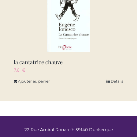
la cantatrice chauve
7.6
€
Ajouter au panier
Détails
22 Rue Amiral Ronarc’h 59140 Dunkerque