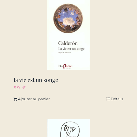
la vie est un songe
5.9
€
Ajouter au panier
Détails