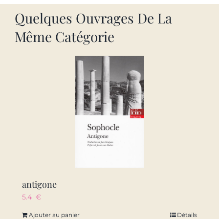
Quelques Ouvrages De La
Même Catégorie
antigone
5.4
€
Ajouter au panier
Détails