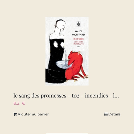
le sang des promesses – t02 – incendies – le sang des promesses – 2
8.2
€
Ajouter au panier
Détails