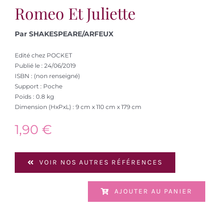
Romeo Et Juliette
Par SHAKESPEARE/ARFEUX
Edité chez POCKET
Publié le : 24/06/2019
ISBN : (non renseigné)
Support : Poche
Poids : 0.8 kg
Dimension (HxPxL) : 9 cm x 110 cm x 179 cm
1,90
€
VOIR NOS AUTRES RÉFÉRENCES
AJOUTER AU PANIER