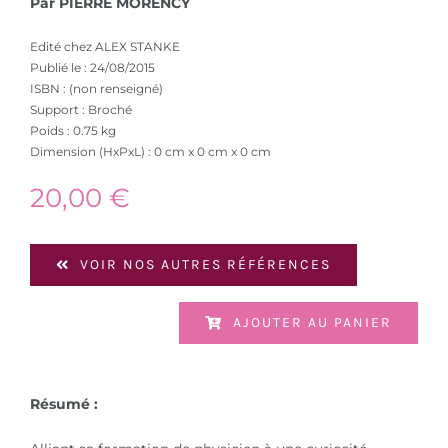
Par PIERRE MORENCY
Edité chez ALEX STANKE
Publié le : 24/08/2015
ISBN : (non renseigné)
Support : Broché
Poids : 0.75 kg
Dimension (HxPxL) : 0 cm x 0 cm x 0 cm
20,00
€
VOIR NOS AUTRES RÉFÉRENCES
AJOUTER AU PANIER
Résumé :