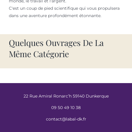
monde, le travail et l'argent.
C'est un coup de pied scientifique qui vous propulsera
dans une aventure profondément étonnante.
Quelques Ouvrages De La
Même Catégorie
22 Rue Amiral Ronarc’h 59140 Dunkerque
09 50 49 10 38
contact@labal-dk.fr