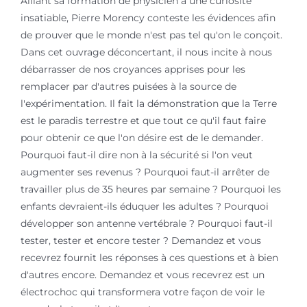
Alliant sa formation de physicien à une curiosité
insatiable, Pierre Morency conteste les évidences afin
de prouver que le monde n'est pas tel qu'on le conçoit.
Dans cet ouvrage déconcertant, il nous incite à nous
débarrasser de nos croyances apprises pour les
remplacer par d'autres puisées à la source de
l'expérimentation. Il fait la démonstration que la Terre
est le paradis terrestre et que tout ce qu'il faut faire
pour obtenir ce que l'on désire est de le demander.
Pourquoi faut-il dire non à la sécurité si l'on veut
augmenter ses revenus ? Pourquoi faut-il arrêter de
travailler plus de 35 heures par semaine ? Pourquoi les
enfants devraient-ils éduquer les adultes ? Pourquoi
développer son antenne vertébrale ? Pourquoi faut-il
tester, tester et encore tester ? Demandez et vous
recevrez fournit les réponses à ces questions et à bien
d'autres encore. Demandez et vous recevrez est un
électrochoc qui transformera votre façon de voir le