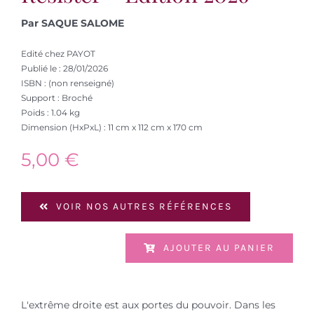
Par SAQUE SALOME
Edité chez PAYOT
Publié le : 28/01/2026
ISBN : (non renseigné)
Support : Broché
Poids : 1.04 kg
Dimension (HxPxL) : 11 cm x 112 cm x 170 cm
5,00
€
VOIR NOS AUTRES RÉFÉRENCES
AJOUTER AU PANIER
L'extrême droite est aux portes du pouvoir. Dans les