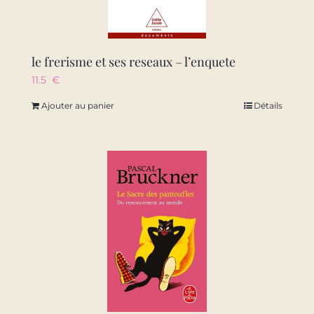
le frerisme et ses reseaux – l’enquete
11.5
€
Ajouter au panier
Détails