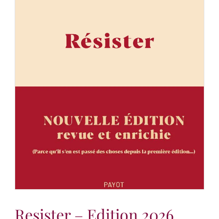
Resister – Edition 2026