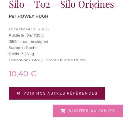
Silo – T02 – Silo Origines
Par HOWEY HUGH
Edité chez ACTES SUD
Publié le : 04/11/2015
ISBN : (non renseigné)
Support : Poche
Poids : 3.26 kg
Dimension (HxPxL) : 29 cm x 111 cm x 176 cm
10,40
€
VOIR NOS AUTRES RÉFÉRENCES
AJOUTER AU PANIER