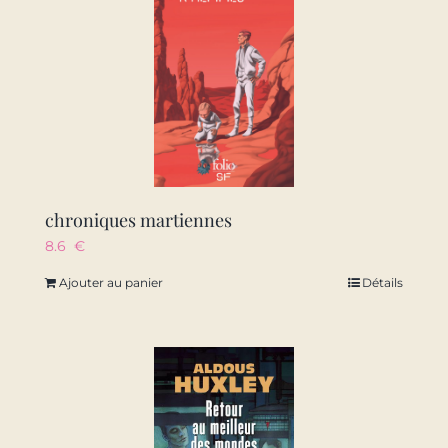
chroniques martiennes
8.6
€
Ajouter au panier
Détails