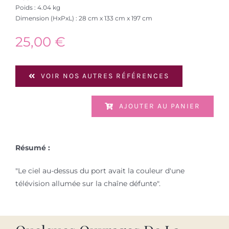
Poids : 4.04 kg
Dimension (HxPxL) : 28 cm x 133 cm x 197 cm
25,00
€
VOIR NOS AUTRES RÉFÉRENCES
AJOUTER AU PANIER
Résumé :
"Le ciel au-dessus du port avait la couleur d'une
télévision allumée sur la chaîne défunte".