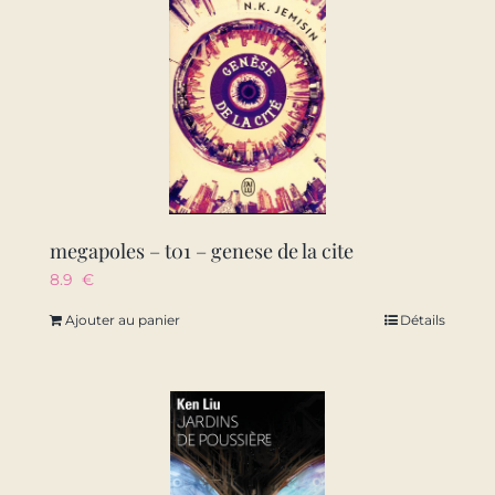
megapoles – t01 – genese de la cite
8.9
€
Ajouter au panier
Détails