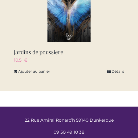
jardins de poussiere
10.5
€
Ajouter au panier
Détails
22 Rue Amiral Ronarc’h 59140 Dunkerque
09 50 49 10 38