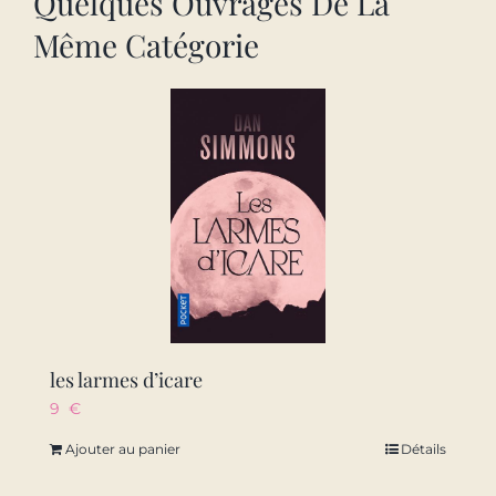
Quelques Ouvrages De La
Même Catégorie
les larmes d’icare
9
€
Ajouter au panier
Détails