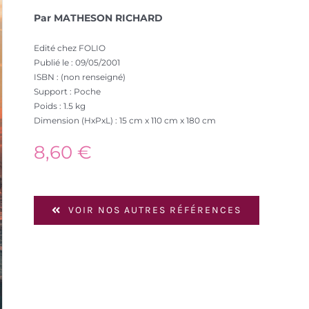
Par MATHESON RICHARD
Edité chez FOLIO
Publié le : 09/05/2001
ISBN : (non renseigné)
Support : Poche
Poids : 1.5 kg
Dimension (HxPxL) : 15 cm x 110 cm x 180 cm
8,60
€
VOIR NOS AUTRES RÉFÉRENCES