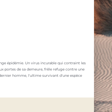
ange épidémie. Un virus incurable qui contraint les
'aux portes de sa demeure, frêle refuge contre une
dernier homme, l'ultime survivant d'une espèce