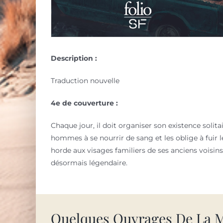
Description :
Traduction nouvelle
4e de couverture :
Chaque jour, il doit organiser son existence solit
hommes à se nourrir de sang et les oblige à fuir l
horde aux visages familiers de ses anciens voisi
désormais légendaire.
Quelques Ouvrages De La 