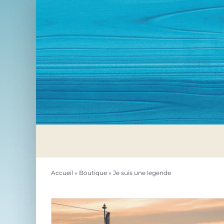
Passer
au
contenu
Accueil
»
Boutique
»
Je suis une legende