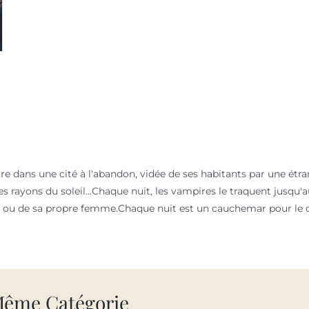
aire dans une cité à l'abandon, vidée de ses habitants par une étr
es rayons du soleil...Chaque nuit, les vampires le traquent jusqu
ns ou de sa propre femme.Chaque nuit est un cauchemar pour le 
Même Catégorie