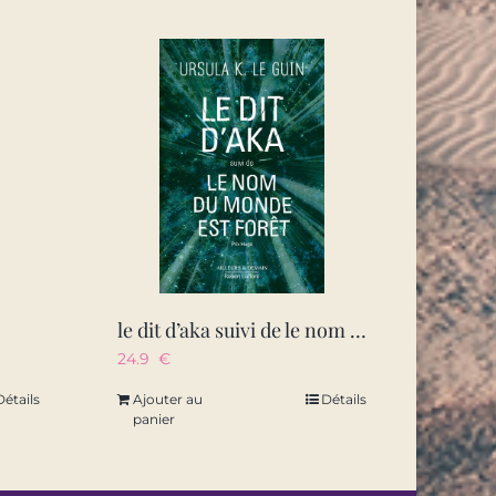
le dit d’aka suivi de le nom du monde est foret
24.9
€
Détails
Ajouter au
Détails
panier