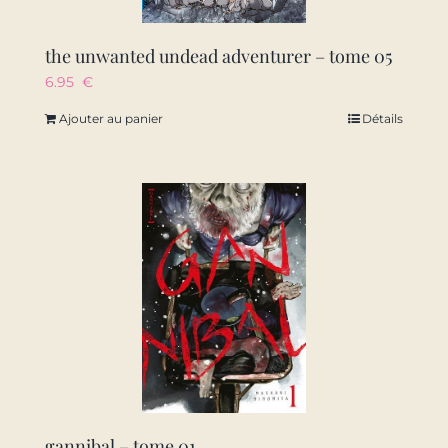
the unwanted undead adventurer – tome 05
6.95
€
Ajouter au panier
Détails
gannibal – tome 01