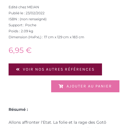
Edité chez MEIAN
Publié le : 23/02/2022
ISBN : (non renseigné)
Support : Poche
Poids : 2.09 kg
Dimension (HxPxL) : 17 cm x 129 cm x 183 cm
6,95
€
VOIR NOS AUTRES RÉFÉRENCES
AJOUTER AU PANIER
Résumé :
Allons affronter l'Etat. La folie et la rage des Gotô