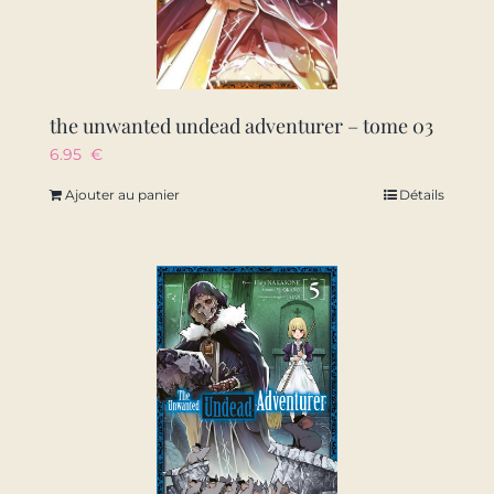
the unwanted undead adventurer – tome 03
6.95
€
Ajouter au panier
Détails