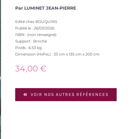
Par LUMINET JEAN-PIERRE
Edité chez BOUQUINS
Publié le : 26/03/2026
ISBN : (non renseigné)
Support : Broché
Poids : 6.53 kg
Dimension (HxPxL) : 33 cm x 135 cm x 200 cm
34,00
€
VOIR NOS AUTRES RÉFÉRENCES