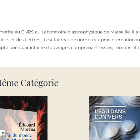
rite au CNRS au Laboratoire d'astrophysique de Marseille. Il a tra
 Arts et des Lettres, il est lauréat de nombreux prix internation
compte une quarantaine d'ouvrages comprenant essais, romans et r
Même Catégorie