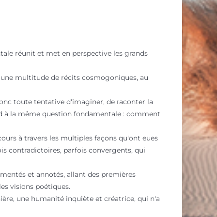
e réunit et met en perspective les grands
 à une multitude de récits cosmogoniques, au
onc toute tentative d'imaginer, de raconter la
pond à la même question fondamentale : comment
cours à travers les multiples façons qu'ont eues
is contradictoires, parfois convergents, qui
mmentés et annotés, allant des premières
es visions poétiques.
ière, une humanité inquiète et créatrice, qui n'a