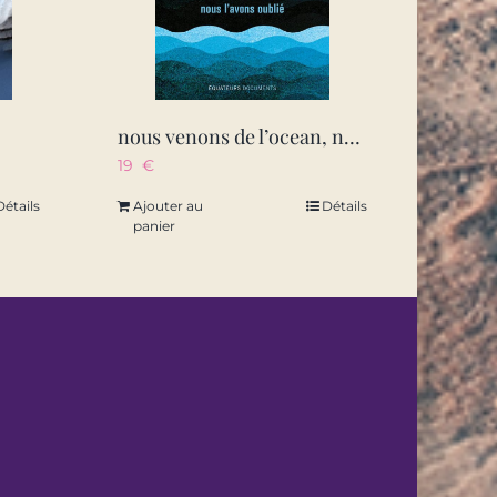
nous venons de l’ocean, nous l’avons oublie
19
€
Détails
Ajouter au
Détails
panier