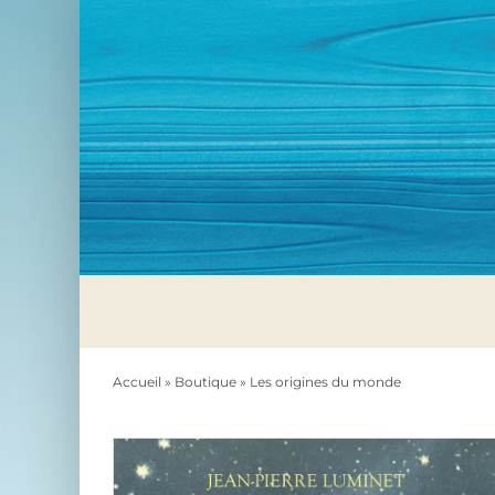
Passer
au
contenu
Accueil
»
Boutique
»
Les origines du monde