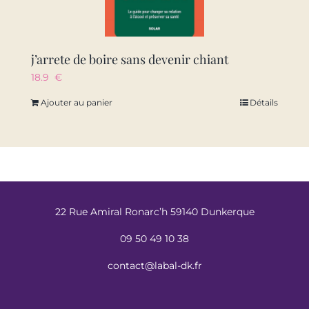
j’arrete de boire sans devenir chiant
18.9
€
Ajouter au panier
Détails
22 Rue Amiral Ronarc’h 59140 Dunkerque
09 50 49 10 38
contact@labal-dk.fr