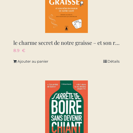
le charme secret de notre graisse – et son role en faveur de notre sante – illustrations, noir et bl
8.9
€
Ajouter au panier
Détails