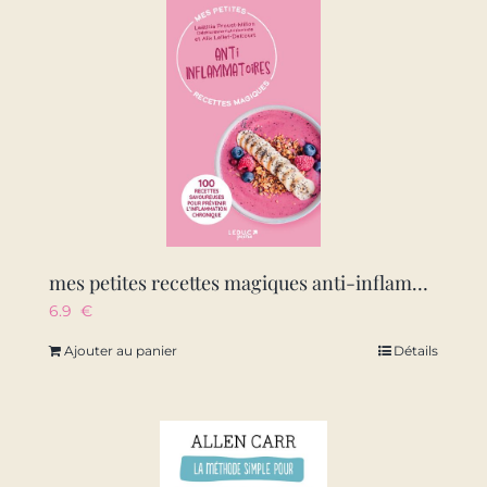
mes petites recettes magiques anti-inflammatoires – edition 2023 – 100 recettes savoureuses pour pre
6.9
€
Ajouter au panier
Détails