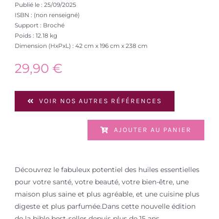
Publié le : 25/09/2025
ISBN : (non renseigné)
Support : Broché
Poids : 12.18 kg
Dimension (HxPxL) : 42 cm x 196 cm x 238 cm
29,90
€
VOIR NOS AUTRES RÉFÉRENCES
AJOUTER AU PANIER
Découvrez le fabuleux potentiel des huiles essentielles
pour votre santé, votre beauté, votre bien-être, une
maison plus saine et plus agréable, et une cuisine plus
digeste et plus parfumée.Dans cette nouvelle édition
de la bible best-seller depuis plus de 15 ans