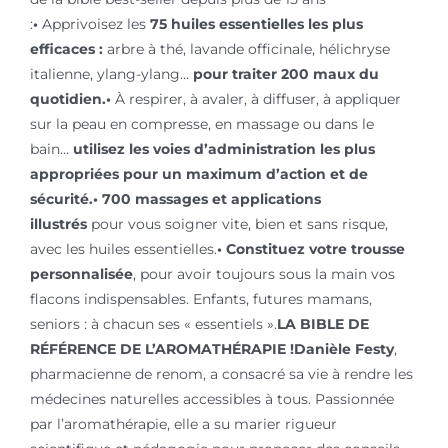
:
•
Apprivoisez les
75 huiles essentielles les plus
efficaces :
arbre à thé, lavande officinale, hélichryse
italienne, ylang-ylang…
pour traiter 200 maux du
quotidien.
•
À respirer, à avaler, à diffuser, à appliquer
sur la peau en compresse, en massage ou dans le
bain…
utilisez les voies d’administration les plus
appropriées pour un maximum d’action et de
sécurité.
•
700 massages et applications
illustrés
pour vous soigner vite, bien et sans risque,
avec les huiles essentielles.
• Constituez votre trousse
personnalisée
, pour avoir toujours sous la main vos
flacons indispensables. Enfants, futures mamans,
seniors : à chacun ses « essentiels ».
LA BIBLE DE
RÉFÉRENCE DE L’AROMATHÉRAPIE !
Danièle Festy
,
pharmacienne de renom, a consacré sa vie à rendre les
médecines naturelles accessibles à tous. Passionnée
par l’aromathérapie, elle a su marier rigueur