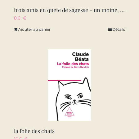
trois amis en quete de sagesse – un moine, un philosophe, un psychiatre nous parlent de l’essentiel
8.6
€
Ajouter au panier
Détails
la folie des chats