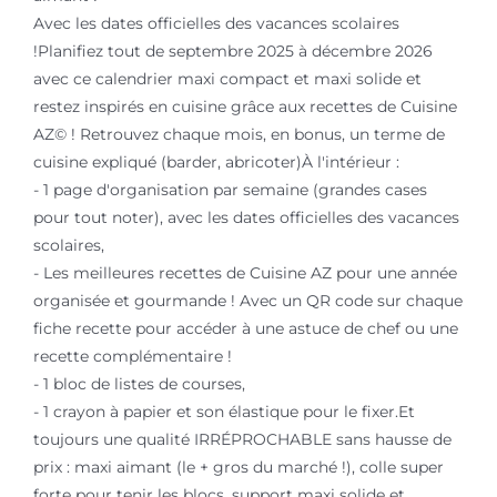
Avec les dates officielles des vacances scolaires
!Planifiez tout de septembre 2025 à décembre 2026
avec ce calendrier maxi compact et maxi solide et
restez inspirés en cuisine grâce aux recettes de Cuisine
AZ© ! Retrouvez chaque mois, en bonus, un terme de
cuisine expliqué (barder, abricoter)À l'intérieur :
- 1 page d'organisation par semaine (grandes cases
pour tout noter), avec les dates officielles des vacances
scolaires,
- Les meilleures recettes de Cuisine AZ pour une année
organisée et gourmande ! Avec un QR code sur chaque
fiche recette pour accéder à une astuce de chef ou une
recette complémentaire !
- 1 bloc de listes de courses,
- 1 crayon à papier et son élastique pour le fixer.Et
toujours une qualité IRRÉPROCHABLE sans hausse de
prix : maxi aimant (le + gros du marché !), colle super
forte pour tenir les blocs, support maxi solide et