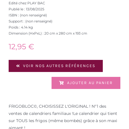
Edité chez PLAY BAC
Publié le : 13/08/2025
ISBN : (non renseigné)
Support : (non renseigné)
Poids : 4.14 kg
Dimension (HxPxL) : 20 cm x 280 cm x 193 cm
12,95
€
VOIR NOS AUTRES RÉFÉRENCES
AJOUTER AU PANIER
FRIGOBLOC©, CHOISISSEZ L'ORIGINAL ! N°1 des
ventes de calendriers familiaux !Le calendrier qui tient
sur TOUS les frigos (même bombés) grâce à son maxi
aimant !