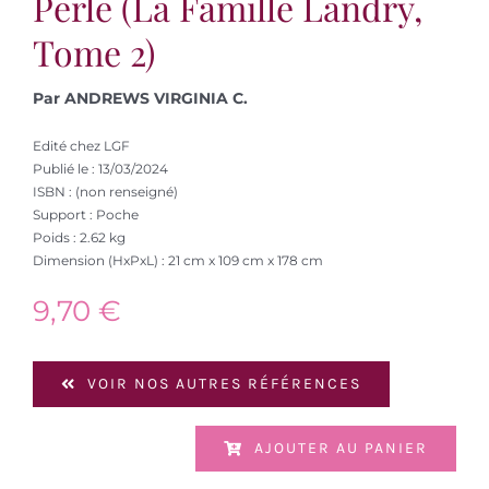
Perle (la Famille Landry,
Tome 2)
Par ANDREWS VIRGINIA C.
Edité chez LGF
Publié le : 13/03/2024
ISBN : (non renseigné)
Support : Poche
Poids : 2.62 kg
Dimension (HxPxL) : 21 cm x 109 cm x 178 cm
9,70
€
VOIR NOS AUTRES RÉFÉRENCES
AJOUTER AU PANIER