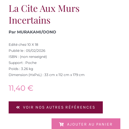
La Cite Aux Murs
Incertains
Par MURAKAMI/OONO
Edité chez 10 X 18
Publié le : 05/02/2026
ISBN : (non renseigné)
Support : Poche
Poids : 3.26 kg
Dimension (HxPxL) : 33 cm x 112 cm x 179 cm
11,40
€
VOIR NOS AUTRES RÉFÉRENCES
AJOUTER AU PANIER