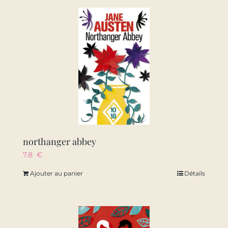
northanger abbey
7.8
€
Ajouter au panier
Détails