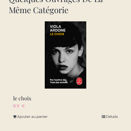
Même Catégorie
le choix
8.9
€
Ajouter au panier
Détails