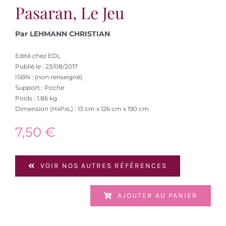
Pasaran, Le Jeu
Par LEHMANN CHRISTIAN
Edité chez EDL
Publié le : 23/08/2017
ISBN : (non renseigné)
Support : Poche
Poids : 1.86 kg
Dimension (HxPxL) : 13 cm x 126 cm x 190 cm
7,50
€
VOIR NOS AUTRES RÉFÉRENCES
AJOUTER AU PANIER