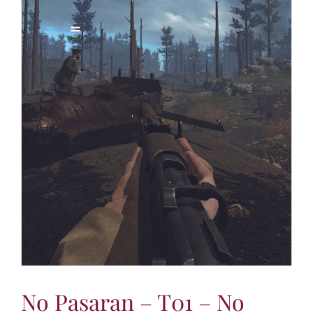
No Pasaran – T01 – No