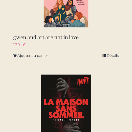
gwen and art are not in love
17.9
€
Ajouter au panier
Détails