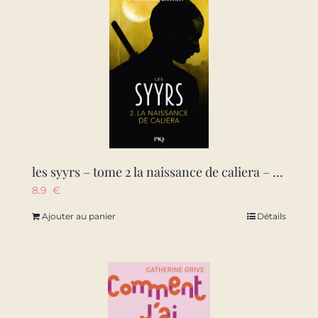
les syyrs – tome 2 la naissance de caliera – vol02
8.9
€
Ajouter au panier
Détails