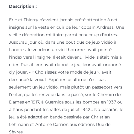
Description :
Éric et Thierry n'avaient jamais prêté attention à cet
insigne sur la veste en cuir de leur copain Andreas. Une
vieille décoration militaire parmi beaucoup d'autres.
Jusqu'au jour où, dans une boutique de jeux vidéo à
Londres, le vendeur, un vieil homme, avait pointé
l'index vers l'insigne. Il était devenu livide, s'était mis à
crier. Puis il leur avait donné le jeu, leur avait ordonné
d'y jouer. - « Choisissez votre mode de jeu », avait
demandé la voix. L'Expérience ultime n'est pas
seulement un jeu vidéo, mais plutôt un passeport vers
l'enfer, qui les renvoie dans le passé, sur le Chemin des
Dames en 1917, à Guernica sous les bombes en 1937 ou
à Paris pendant les rafles de juillet 1942... No pasarán, le
jeu a été adapté en bande dessinée par Christian
Lehmann et Antoine Carrion aux éditions Rue de
Sèvres.