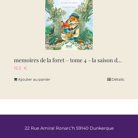
memoires de la foret – tome 4 – la saison des adieux
15.5
€
Ajouter au panier
Détails
22 Rue Amiral Ronarc’h 59140 Dunkerque