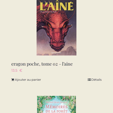
eragon poche, tome 02 – l’aine
13.5
€
Ajouter au panier
Détails