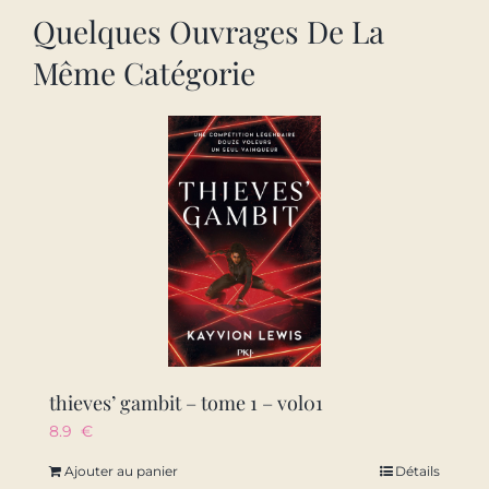
Quelques Ouvrages De La
Même Catégorie
thieves’ gambit – tome 1 – vol01
8.9
€
Ajouter au panier
Détails