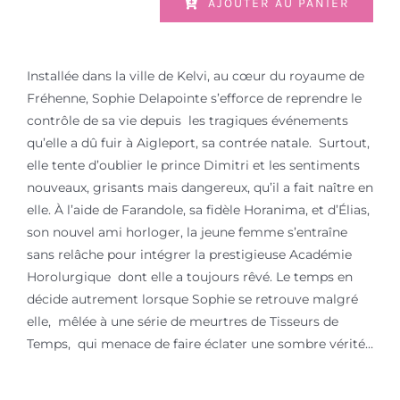
AJOUTER AU PANIER
Installée dans la ville de Kelvi, au cœur du royaume de
Fréhenne, Sophie Delapointe s’efforce de reprendre le
contrôle de sa vie depuis les tragiques événements
qu’elle a dû fuir à Aigleport, sa contrée natale. Surtout,
elle tente d’oublier le prince Dimitri et les sentiments
nouveaux, grisants mais dangereux, qu’il a fait naître en
elle. À l’aide de Farandole, sa fidèle Horanima, et d’Élias,
son nouvel ami horloger, la jeune femme s’entraîne
sans relâche pour intégrer la prestigieuse Académie
Horolurgique dont elle a toujours rêvé. Le temps en
décide autrement lorsque Sophie se retrouve malgré
elle, mêlée à une série de meurtres de Tisseurs de
Temps, qui menace de faire éclater une sombre vérité…