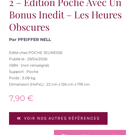
2 – Edition Poche Avec Un
Bonus Inedit – Les Heures
Obscures
Par PFEIFFER NELL
Edité chez POCHE JEUNESSE
Publié le : 29/04/2026
ISBN : (non renseigné)
Support : Poche
Poids : 3.08 kg
Dimension (HxPxL) : 22 cm x 126 cm x 178 cm
7,90
€
VOIR NOS AUTRES RÉFÉRENCES