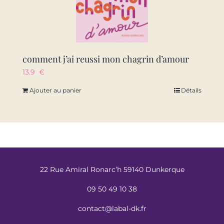
comment j’ai reussi mon chagrin d’amour
13.9
€
Ajouter au panier
Détails
22 Rue Amiral Ronarc’h 59140 Dunkerque
09 50 49 10 38
contact@labal-dk.fr