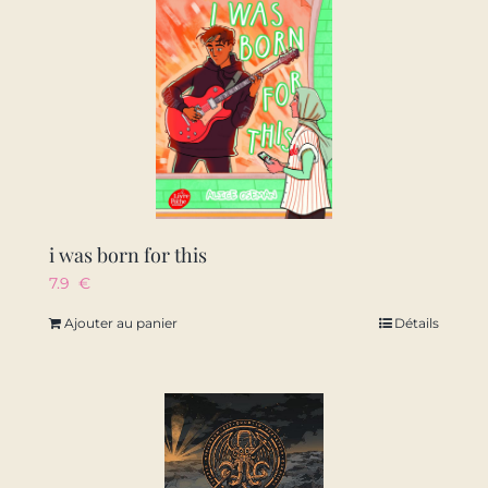
i was born for this
7.9
€
Ajouter au panier
Détails