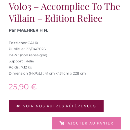
Vol03 – Accomplice To The
Villain – Edition Reliee
Par MAEHRER H N.
Edité chez CALIX
Publié le : 22/04/2026
ISBN : (non renseigné)
Support : Relié
Poids : 7.12 kg
Dimension (HxPxL) : 41 cm x 151 cm x 228 cm
25,90
€
VOIR NOS AUTRES RÉFÉRENCES
AJOUTER AU PANIER